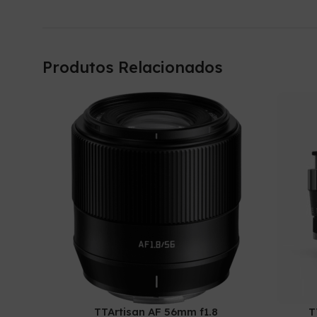
Produtos Relacionados
TTArtisan AF 56mm f1.8
T