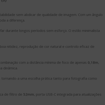
(0)
ortabilidade sem abdicar de qualidade de imagem. Com um ângulo
oda a diferença.
far durante longos períodos sem esforço. O estilo minimalista
 boa nitidez, reprodução de cor natural e controlo eficaz de
combinação com a distância mínima de foco de apenas
0,18m
,
a dinâmica.
, tornando-a uma escolha prática tanto para fotografia como
a de filtro de
52mm
, porta USB-C integrada para atualizações