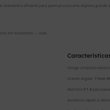
ão acessível e eficiente para quem procura uma objetiva grande 
adores em movimento — mais
Característica
Design compacto ideal pa
Grande angular
17mm AP
Abertura
f/1.8
para baixa 
Autofocus rápido e silen