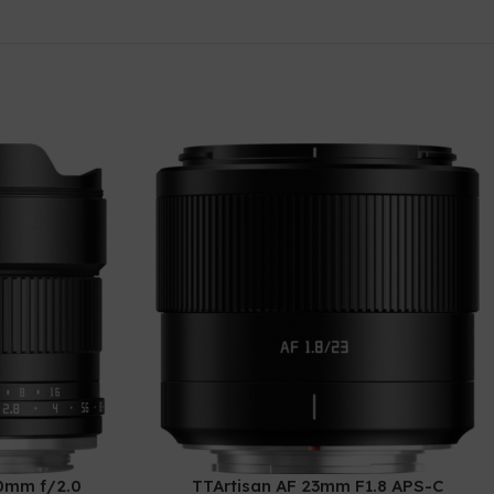
0mm f/2.0
TTArtisan AF 23mm F1.8 APS-C