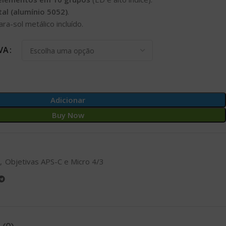
al (alumínio 5052)
.
ra-sol metálico incluído.
VA
Adicionar
Buy Now
,
Objetivas APS-C e Micro 4/3