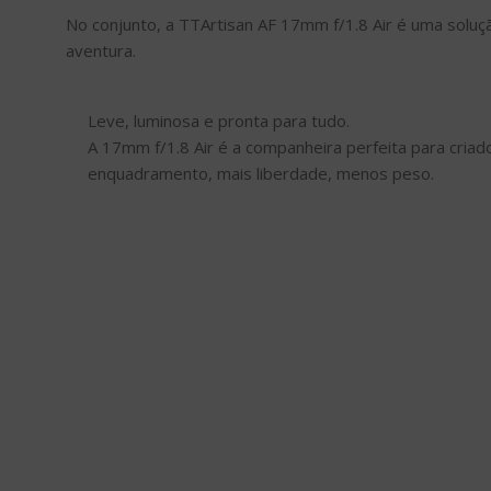
No conjunto, a TTArtisan AF 17mm f/1.8 Air é uma soluç
aventura.
Leve, luminosa e pronta para tudo.
A 17mm f/1.8 Air é a companheira perfeita para cri
enquadramento, mais liberdade, menos peso.