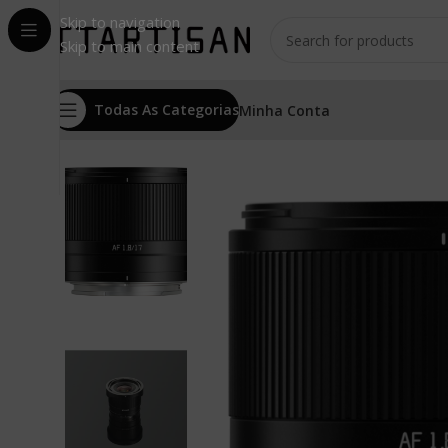
Skip to navigation
Skip to main content
Todas As Categorias
Minha Conta