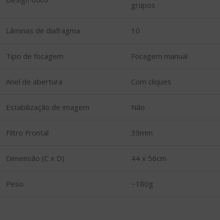
grupos
Lâminas de diafragma
10
Tipo de focagem
Focagem manual
Anel de abertura
Com cliques
Estabilização de imagem
Não
Filtro Frontal
39mm
Dimensão (C x D)
44 x 56cm
Peso
~180g