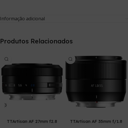
Informação adicional
Produtos Relacionados
Ver Opções
Ver Opções
TTArtisan AF 27mm f2.8
TTArtisan AF 35mm f/1.8
Mark II APS-C