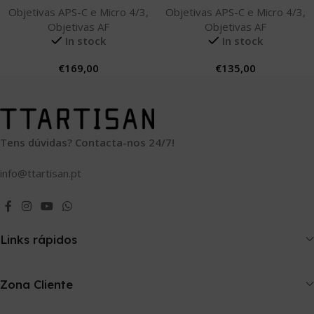
Objetivas APS-C e Micro 4/3
,
Objetivas APS-C e Micro 4/3
,
Objetivas AF
Objetivas AF
In stock
In stock
€
169,00
€
135,00
Tens dúvidas? Contacta-nos 24/7!
info@ttartisan.pt
Links rápidos
Zona Cliente