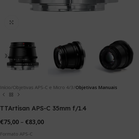
Click to enlarge
Início
Objetivas APS-C e Micro 4/3
Objetivas Manuais
TTArtisan APS-C 35mm f/1.4
€
75,00
–
€
83,00
Formato APS-C