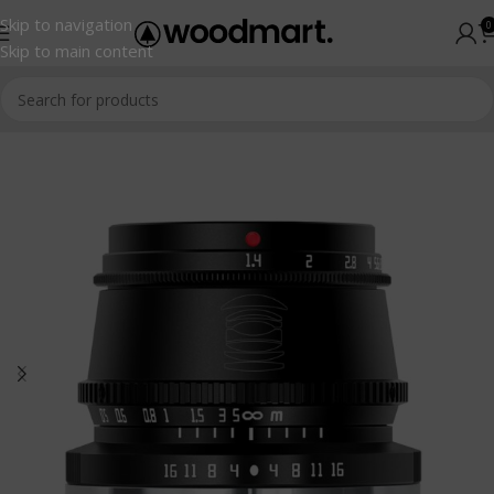
Skip to navigation
0
Skip to main content