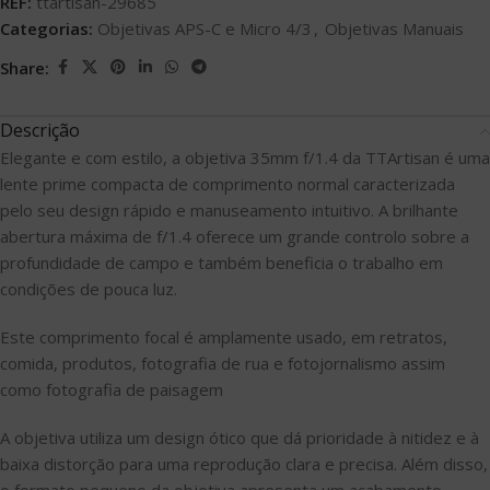
REF:
ttartisan-29685
Categorias:
Objetivas APS-C e Micro 4/3
,
Objetivas Manuais
Share:
Descrição
Elegante e com estilo, a objetiva 35mm f/1.4 da TTArtisan é uma
lente prime compacta de comprimento normal caracterizada
pelo seu design rápido e manuseamento intuitivo. A brilhante
abertura máxima de f/1.4 oferece um grande controlo sobre a
profundidade de campo e também beneficia o trabalho em
condições de pouca luz.
Este comprimento focal é amplamente usado, em retratos,
comida, produtos, fotografia de rua e fotojornalismo assim
como fotografia de paisagem
A objetiva utiliza um design ótico que dá prioridade à nitidez e à
baixa distorção para uma reprodução clara e precisa. Além disso,